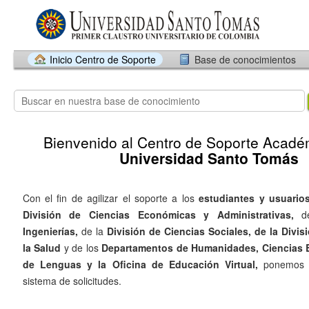
Inicio Centro de Soporte
Base de conocimientos
Bienvenido al Centro de Soporte Acad
Universidad Santo Tomás
Con el fin de agilizar el soporte a los
estudiantes y usuario
División de
Ciencias Económicas y Administrativas,
d
Ingenierías,
de la
División
de Ciencias Sociales,
de la
Divis
la Salud
y de los
Departamentos de Humanidades, Ciencias Bá
de Lenguas y la Oficina de Educación Virtual,
ponemos a
sistema de solicitudes.