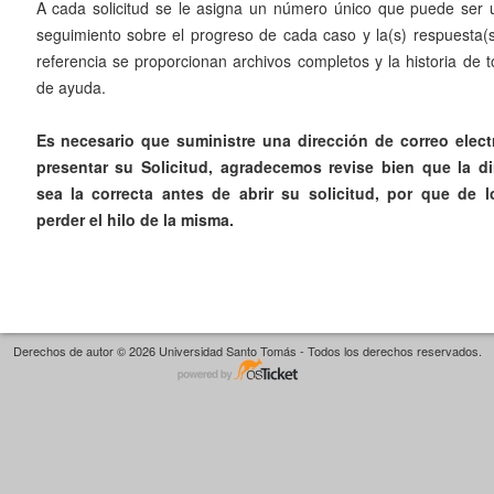
A cada solicitud se le asigna un número único que puede ser u
seguimiento sobre el progreso de cada caso y la(s) respuesta(s
referencia se proporcionan archivos completos y la historia de 
de ayuda.
Es necesario que suministre una dirección de correo elect
presentar su Solicitud, agradecemos revise bien que la d
sea la correcta antes de abrir su solicitud, por que de 
perder el hilo de la misma.
Derechos de autor © 2026 Universidad Santo Tomás - Todos los derechos reservados.